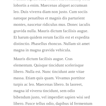
lobortis a enim. Maecenas aliquet accumsan
leo. Duis viverra diam non justo. Cum sociis
natoque penatibus et magnis dis parturient
montes, nascetur ridiculus mus. Donec iaculis
gravida nulla. Mauris dictum facilisis augue.
Et harum quidem rerum facilis est et expedita
distinctio. Phasellus rhoncus. Nullam sit amet
magna in magna gravida vehicula.
Mauris dictum facilisis augue. Cras
elementum. Quisque tincidunt scelerisque
libero. Nulla est. Nunc tincidunt ante vitae
massa. Etiam quis quam. Vivamus porttitor
turpis ac leo. Maecenas libero. In laoreet,
magna id viverra tincidunt, sem odio
bibendum justo, vel imperdiet sapien wisi sed
libero. Fusce tellus odio, dapibus id fermentum