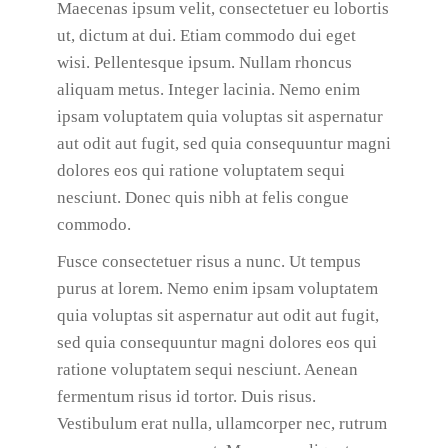
Maecenas ipsum velit, consectetuer eu lobortis
ut, dictum at dui. Etiam commodo dui eget
wisi. Pellentesque ipsum. Nullam rhoncus
aliquam metus. Integer lacinia. Nemo enim
ipsam voluptatem quia voluptas sit aspernatur
aut odit aut fugit, sed quia consequuntur magni
dolores eos qui ratione voluptatem sequi
nesciunt. Donec quis nibh at felis congue
commodo.
Fusce consectetuer risus a nunc. Ut tempus
purus at lorem. Nemo enim ipsam voluptatem
quia voluptas sit aspernatur aut odit aut fugit,
sed quia consequuntur magni dolores eos qui
ratione voluptatem sequi nesciunt. Aenean
fermentum risus id tortor. Duis risus.
Vestibulum erat nulla, ullamcorper nec, rutrum