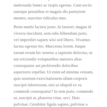
malesuada fames ac turpis egestas. Cum sociis
natoque penatibus et magnis dis parturient
montes, nascetur ridiculus mus.
Proin mattis lacinia justo. In laoreet, magna id
viverra tincidunt, sem odio bibendum justo,
vel imperdiet sapien wisi sed libero. Vivamus
luctus egestas leo. Maecenas lorem. Itaque
earum rerum hic tenetur a sapiente delectus, ut
aut reiciendis voluptatibus maiores alias
consequatur aut perferendis doloribus
asperiores repellat. Ut enim ad minima veniam,
quis nostrum exercitationem ullam corporis
suscipit laboriosam, nisi ut aliquid ex ea
commodi consequatur? In sem justo, commodo
ut, suscipit at, pharetra vitae, orci. Duis
pulvinar. Curabitur ligula sapien, pulvinar a