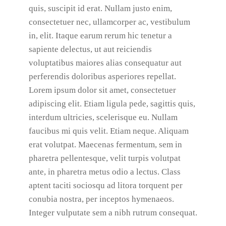
quis, suscipit id erat. Nullam justo enim,
consectetuer nec, ullamcorper ac, vestibulum
in, elit. Itaque earum rerum hic tenetur a
sapiente delectus, ut aut reiciendis
voluptatibus maiores alias consequatur aut
perferendis doloribus asperiores repellat.
Lorem ipsum dolor sit amet, consectetuer
adipiscing elit. Etiam ligula pede, sagittis quis,
interdum ultricies, scelerisque eu. Nullam
faucibus mi quis velit. Etiam neque. Aliquam
erat volutpat. Maecenas fermentum, sem in
pharetra pellentesque, velit turpis volutpat
ante, in pharetra metus odio a lectus. Class
aptent taciti sociosqu ad litora torquent per
conubia nostra, per inceptos hymenaeos.
Integer vulputate sem a nibh rutrum consequat.