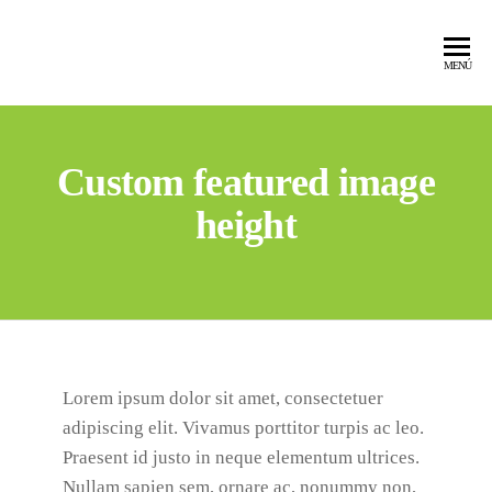
MENÚ
Custom featured image
height
Lorem ipsum dolor sit amet, consectetuer
adipiscing elit. Vivamus porttitor turpis ac leo.
Praesent id justo in neque elementum ultrices.
Nullam sapien sem, ornare ac, nonummy non,