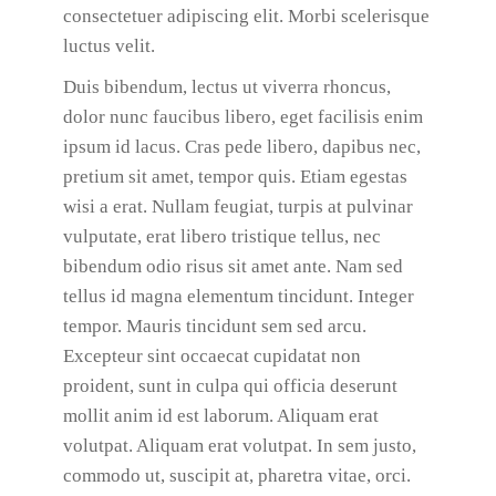
consectetuer adipiscing elit. Morbi scelerisque
luctus velit.
Duis bibendum, lectus ut viverra rhoncus,
dolor nunc faucibus libero, eget facilisis enim
ipsum id lacus. Cras pede libero, dapibus nec,
pretium sit amet, tempor quis. Etiam egestas
wisi a erat. Nullam feugiat, turpis at pulvinar
vulputate, erat libero tristique tellus, nec
bibendum odio risus sit amet ante. Nam sed
tellus id magna elementum tincidunt. Integer
tempor. Mauris tincidunt sem sed arcu.
Excepteur sint occaecat cupidatat non
proident, sunt in culpa qui officia deserunt
mollit anim id est laborum. Aliquam erat
volutpat. Aliquam erat volutpat. In sem justo,
commodo ut, suscipit at, pharetra vitae, orci.