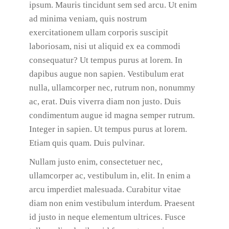
ipsum. Mauris tincidunt sem sed arcu. Ut enim
ad minima veniam, quis nostrum
exercitationem ullam corporis suscipit
laboriosam, nisi ut aliquid ex ea commodi
consequatur? Ut tempus purus at lorem. In
dapibus augue non sapien. Vestibulum erat
nulla, ullamcorper nec, rutrum non, nonummy
ac, erat. Duis viverra diam non justo. Duis
condimentum augue id magna semper rutrum.
Integer in sapien. Ut tempus purus at lorem.
Etiam quis quam. Duis pulvinar.
Nullam justo enim, consectetuer nec,
ullamcorper ac, vestibulum in, elit. In enim a
arcu imperdiet malesuada. Curabitur vitae
diam non enim vestibulum interdum. Praesent
id justo in neque elementum ultrices. Fusce