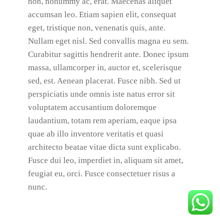
non, nonummy ac, erat. Maecenas aliquet
accumsan leo. Etiam sapien elit, consequat
eget, tristique non, venenatis quis, ante.
Nullam eget nisl. Sed convallis magna eu sem.
Curabitur sagittis hendrerit ante. Donec ipsum
massa, ullamcorper in, auctor et, scelerisque
sed, est. Aenean placerat. Fusce nibh. Sed ut
perspiciatis unde omnis iste natus error sit
voluptatem accusantium doloremque
laudantium, totam rem aperiam, eaque ipsa
quae ab illo inventore veritatis et quasi
architecto beatae vitae dicta sunt explicabo.
Fusce dui leo, imperdiet in, aliquam sit amet,
feugiat eu, orci. Fusce consectetuer risus a
nunc.