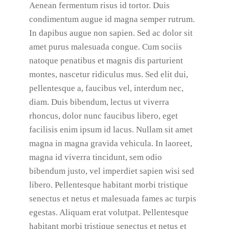
Aenean fermentum risus id tortor. Duis
condimentum augue id magna semper rutrum.
In dapibus augue non sapien. Sed ac dolor sit
amet purus malesuada congue. Cum sociis
natoque penatibus et magnis dis parturient
montes, nascetur ridiculus mus. Sed elit dui,
pellentesque a, faucibus vel, interdum nec,
diam. Duis bibendum, lectus ut viverra
rhoncus, dolor nunc faucibus libero, eget
facilisis enim ipsum id lacus. Nullam sit amet
magna in magna gravida vehicula. In laoreet,
magna id viverra tincidunt, sem odio
bibendum justo, vel imperdiet sapien wisi sed
libero. Pellentesque habitant morbi tristique
senectus et netus et malesuada fames ac turpis
egestas. Aliquam erat volutpat. Pellentesque
habitant morbi tristique senectus et netus et