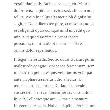
vestibulum quis, facilisis vel sapien. Mauris
dolor felis, sagittis at, luctus sed, aliquam non,
tellus. Proin in tellus sit amet nibh dignissim
sagittis. Nam libero tempore, cum soluta nobis
est eligendi optio cumque nihil impedit quo
minus id quod maxime placeat facere
possimus, omnis voluptas assumenda est,
omnis dolor repellendus.
Integer malesuada. Sed ac dolor sit amet purus
malesuada congue. Maecenas fermentum, sem
in pharetra pellentesque, velit turpis volutpat
ante, in pharetra metus odio a lectus. Ut
tempus purus at lorem. Nullam justo enim,
consectetuer nec, ullamcorper ac, vestibulum
in, elit. Pellentesque arcu. Cras elementum.
Integer malesuada. Nullam dapibus fermentum