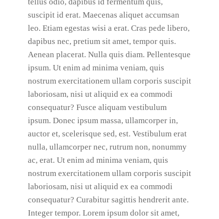
tellus odio, dapibus id fermentum quis,
suscipit id erat. Maecenas aliquet accumsan
leo. Etiam egestas wisi a erat. Cras pede libero,
dapibus nec, pretium sit amet, tempor quis.
Aenean placerat. Nulla quis diam. Pellentesque
ipsum. Ut enim ad minima veniam, quis
nostrum exercitationem ullam corporis suscipit
laboriosam, nisi ut aliquid ex ea commodi
consequatur? Fusce aliquam vestibulum
ipsum. Donec ipsum massa, ullamcorper in,
auctor et, scelerisque sed, est. Vestibulum erat
nulla, ullamcorper nec, rutrum non, nonummy
ac, erat. Ut enim ad minima veniam, quis
nostrum exercitationem ullam corporis suscipit
laboriosam, nisi ut aliquid ex ea commodi
consequatur? Curabitur sagittis hendrerit ante.
Integer tempor. Lorem ipsum dolor sit amet,