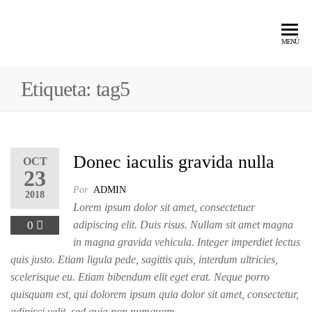
MENÚ
Etiqueta:
tag5
Donec iaculis gravida nulla
OCT
23
Por
ADMIN
2018
Lorem ipsum dolor sit amet, consectetuer
0
adipiscing elit. Duis risus. Nullam sit amet magna
in magna gravida vehicula. Integer imperdiet lectus
quis justo. Etiam ligula pede, sagittis quis, interdum ultricies,
scelerisque eu. Etiam bibendum elit eget erat. Neque porro
quisquam est, qui dolorem ipsum quia dolor sit amet, consectetur,
adipisci velit, sed quia non numquam…