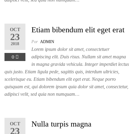
Etiam bibendum elit eget erat
OCT
23
Por
ADMIN
2018
Lorem ipsum dolor sit amet, consectetuer
0
adipiscing elit. Duis risus. Nullam sit amet magna
in magna gravida vehicula. Integer imperdiet lectus
quis justo. Etiam ligula pede, sagittis quis, interdum ultricies,
scelerisque eu. Etiam bibendum elit eget erat. Neque porro
quisquam est, qui dolorem ipsum quia dolor sit amet, consectetur,
adipisci velit, sed quia non numquam…
Nulla turpis magna
OCT
23